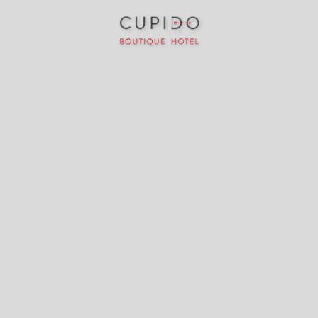
Cupido Boutique Hotel en Peguera. Web Oficial