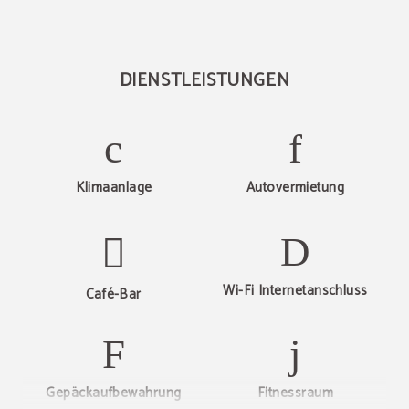
DIENSTLEISTUNGEN
Klimaanlage
Autovermietung
Wi-Fi Internetanschluss
Café-Bar
Gepäckaufbewahrung
Fitnessraum