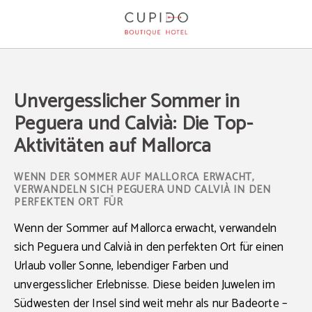
Unvergesslicher Sommer In Peguera Und Calvià: Die Top-Aktivitäten Auf Mallor
Unvergesslicher Sommer in
Peguera und Calvià: Die Top-
Aktivitäten auf Mallorca
WENN DER SOMMER AUF MALLORCA ERWACHT,
VERWANDELN SICH PEGUERA UND CALVIÀ IN DEN
PERFEKTEN ORT FÜR
Wenn der Sommer auf Mallorca erwacht
, verwandeln
sich Peguera und Calvià in den perfekten Ort für einen
Urlaub voller Sonne, lebendiger Farben und
unvergesslicher Erlebnisse. Diese beiden Juwelen im
Südwesten der Insel sind weit mehr als nur Badeorte –