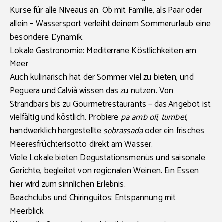
Kurse für alle Niveaus an. Ob mit Familie, als Paar oder
allein – Wassersport verleiht deinem Sommerurlaub eine
besondere Dynamik.
Lokale Gastronomie: Mediterrane Köstlichkeiten am
Meer
Auch kulinarisch hat der Sommer viel zu bieten, und
Peguera und Calvià wissen das zu nutzen. Von
Strandbars bis zu Gourmetrestaurants – das Angebot ist
vielfältig und köstlich. Probiere
pa amb oli
,
tumbet
,
handwerklich hergestellte
sobrassada
oder ein frisches
Meeresfrüchterisotto direkt am Wasser.
Viele Lokale bieten Degustationsmenüs und saisonale
Gerichte, begleitet von regionalen Weinen. Ein Essen
hier wird zum sinnlichen Erlebnis.
Beachclubs und Chiringuitos: Entspannung mit
Meerblick