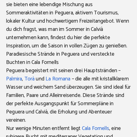
sie bieten eine lebendige Mischung aus
Sommeraktivitäten in Peguera, aktivem Tourismus,
lokaler Kultur und hochwertigem Freizeitangebot. Wenn
du dich fragst, was man im Sommer in Calvià
unternehmen kann, findest du hier die perfekte
Inspiration, um die Saison in vollen Zügen zu genießen.
Paradiesische Strände in Peguera und versteckte
Buchten in Cala Fornells
Peguera begeistert mit seinen drei Hauptstränden –
Palmira
,
Torà
und
La Romana
– die alle mit kristallklarem
Wasser und weichem Sand überzeugen. Sie sind ideal für
Familien, Paare und Alleinreisende. Diese Strände sind
der perfekte Ausgangspunkt für Sommerpläne in
Peguera und Calvià, die Erholung und Abenteuer
vereinen.
Nur wenige Minuten entfernt liegt
Cala Fornells
, eine
ruhigere Bucht mit mediterraner Vegetation und