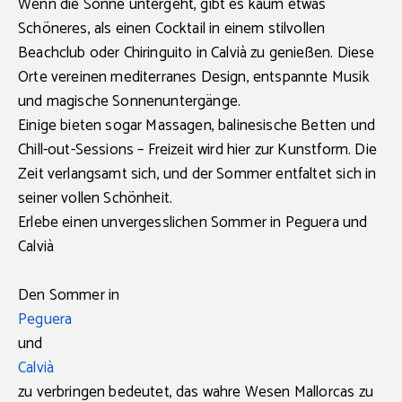
Wenn die Sonne untergeht, gibt es kaum etwas
Schöneres, als einen Cocktail in einem stilvollen
Beachclub oder Chiringuito in Calvià
zu genießen. Diese
Orte vereinen mediterranes Design, entspannte Musik
und magische Sonnenuntergänge.
Einige bieten sogar Massagen, balinesische Betten und
Chill-out-Sessions – Freizeit wird hier zur Kunstform. Die
Zeit verlangsamt sich, und der Sommer entfaltet sich in
seiner vollen Schönheit.
Erlebe einen unvergesslichen Sommer in Peguera und
Calvià
Den Sommer in
Peguera
und
Calvià
zu verbringen bedeutet, das wahre Wesen Mallorcas zu