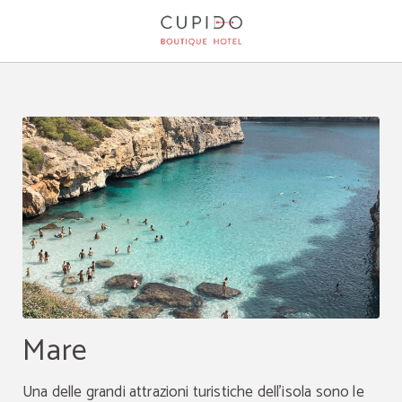
Turismo dell´ Cupido Boutique Hotel a Peguera. Sito Ufficiale.
Mare
Una delle grandi attrazioni turistiche dell'isola sono le