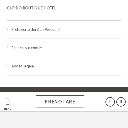
CUPIDO BOUTIQUE HOTEL
Protezione dei Dati Personali
Politica sui cookie
Avviso legale
Powered by Keytel
PRENOTARE
IT
Acquisto sicuro
MENÙ