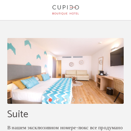
Suite Cupido Boutique Hotel в . официальный сайт.
Suite
В нашем эксклюзивном номере-люкс все продумано