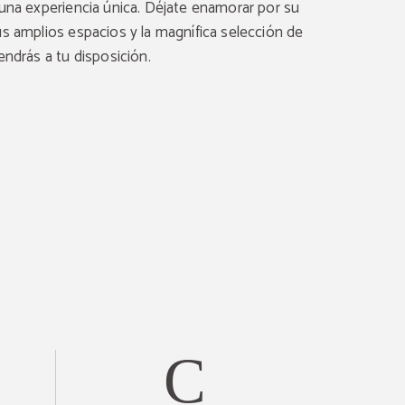
 una experiencia única. Déjate enamorar por su
us amplios espacios y la magnífica selección de
endrás a tu disposición.