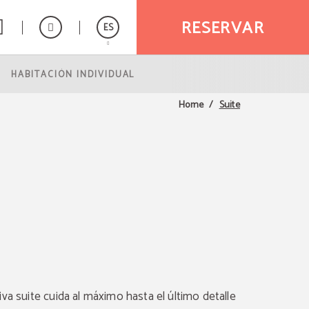
RESERVAR
ES
HABITACIÓN INDIVIDUAL
English
Italiano
Suite
Home
Français
Deutsch
Русский
va suite cuida al máximo hasta el último detalle