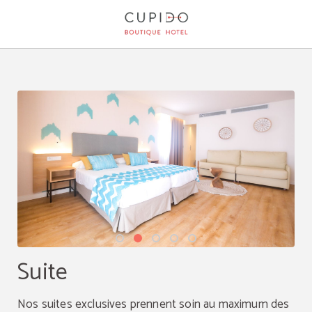
Suite de l´Hôtel Cupido Boutique Hotel à Peguera. Site Web Officiel.
Suite
Nos suites exclusives prennent soin au maximum des