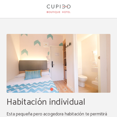
Habitación Individual del Cupido Boutique Hotel en Peguera. Web Oficial.
Habitación individual
Esta pequeña pero acogedora habitación te permitirá