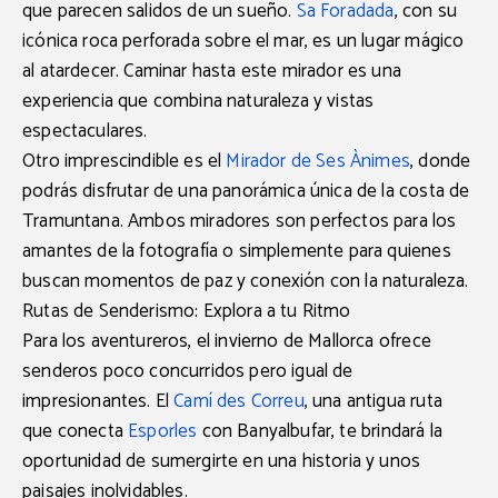
que parecen salidos de un sueño.
Sa Foradada
, con su
icónica roca perforada sobre el mar, es un lugar mágico
al atardecer. Caminar hasta este mirador es una
experiencia que combina naturaleza y vistas
espectaculares.
Otro imprescindible es el
Mirador de Ses Ànimes
, donde
podrás disfrutar de una panorámica única de la costa de
Tramuntana. Ambos miradores son perfectos para los
amantes de la fotografía o simplemente para quienes
buscan momentos de paz y conexión con la naturaleza.
Rutas de Senderismo: Explora a tu Ritmo
Para los aventureros, el invierno de Mallorca ofrece
senderos poco concurridos pero igual de
impresionantes. El
Camí des Correu
, una antigua ruta
que conecta
Esporles
con
Banyalbufar
, te brindará la
oportunidad de sumergirte en una historia y unos
paisajes inolvidables.