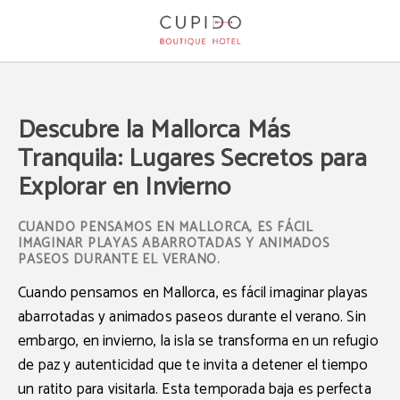
Descubre La Mallorca Más Tranquila: Lugares Secretos Para Explorar En Invier
Descubre la Mallorca Más
Tranquila: Lugares Secretos para
Explorar en Invierno
CUANDO PENSAMOS EN MALLORCA, ES FÁCIL
IMAGINAR PLAYAS ABARROTADAS Y ANIMADOS
PASEOS DURANTE EL VERANO.
Cuando pensamos en Mallorca, es fácil imaginar playas
abarrotadas y animados paseos durante el verano. Sin
embargo, en invierno, la isla se transforma en un refugio
de paz y autenticidad que te invita a detener el tiempo
un ratito para visitarla. Esta temporada baja es perfecta