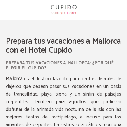
Prepara Tus Vacaciones A Mallorca Con El Hotel Cupido del Cupido Boutique H
Prepara tus vacaciones a Mallorca
con el Hotel Cupido
PREPARA TUS VACACIONES A MALLORCA: ¿POR QUÉ
ELEGIR EL CUPIDO?
Mallorca
es el destino favorito para cientos de miles de
viajeros que desean pasar sus vacaciones en un oasis
de tranquilidad, playa, sierra y un sinfín de paisajes
irrepetibles. También para aquellos que prefieren
disfrutar de la animada vida nocturna de la isla con las
mejores fiestas del archipiélago, e incluso para los
amantes de deportes terrestres o acuáticos, con una