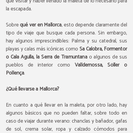
qué visitar y haber llenado la maleta de lo necesario para
la escapada.
Sobre
qué ver en Mallorca
, esto depende claramente del
tipo de viaje que busque cada persona. Sin embargo,
hay algunos imprescindibles: Palma y su catedral, sus
playas y calas más icónicas como
Sa Calobra, Formentor
o Cala Agulla, la Serra de Tramuntana
o algunos de sus
pueblos de interior como
Valldemossa, Sóller o
Pollença
.
¿Qué llevarse a Mallorca?
En cuanto a qué llevar en la maleta, por otro lado, hay
algunos básicos que no pueden faltar, sobre todo en
caso de viajar durante verano: chanclas y bañador, gafas
de sol, crema solar, ropa y calzado cómodos para