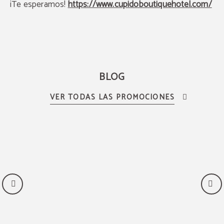
¡Te esperamos!
https://www.cupidoboutiquehotel.com/
BLOG