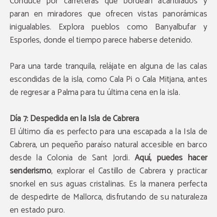
Conduce por carreteras que bordean acantilados y
paran en miradores que ofrecen vistas panorámicas
inigualables. Explora pueblos como Banyalbufar y
Esporles, donde el tiempo parece haberse detenido.
Para una tarde tranquila, relájate en alguna de las calas
escondidas de la isla, como Cala Pi o Cala Mitjana, antes
de regresar a Palma para tu última cena en la isla.
Día 7: Despedida en la Isla de Cabrera
El último día es perfecto para una escapada a la Isla de
Cabrera, un pequeño paraíso natural accesible en barco
desde la Colonia de Sant Jordi.
Aquí, puedes hacer
senderismo
, explorar el Castillo de Cabrera y practicar
snorkel en sus aguas cristalinas. Es la manera perfecta
de despedirte de Mallorca, disfrutando de su naturaleza
en estado puro.