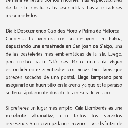
semana te llevará por los rincones más espectaculares
de la isla, desde calas escondidas hasta miradores
recomendados.
Día 1: Descubriendo Caló des Moro y Palma de Mallorca
Comienza tu aventura con un desayuno en Palma,
degustando una ensaimada en Can Joan de S’aigo
, una
de las pastelerías más emblemáticas de la isla. Luego,
pon rumbo hacia Caló des Moro, una cala virgen
escondida entre acantilados con aguas tan claras que
parecen sacadas de una postal.
Llega temprano para
asegurarte un buen sitio en la arena
, ya que este paraíso
se llena rápidamente durante los meses de verano.
Si prefieres un lugar más amplio,
Cala Llombards es una
excelente alternativa
, con todos los servicios
necesarios y un gran parking cercano. Tras disfrutar de