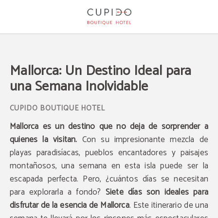
Mallorca: Un Destino Ideal Para Una Semana Inolvidable del Cupido Boutique H
Mallorca: Un Destino Ideal para
una Semana Inolvidable
Mallorca es un destino que no deja de sorprender a
quienes la visitan.
Con su impresionante mezcla de
playas paradisíacas, pueblos encantadores y paisajes
montañosos, una semana en esta isla puede ser la
escapada perfecta. Pero, ¿cuántos días se necesitan
para explorarla a fondo?
Siete días son ideales para
disfrutar de la esencia de Mallorca
. Este itinerario de una