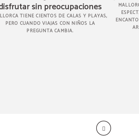
disfrutar sin preocupaciones
MALLORC
ESPECT
LLORCA TIENE CIENTOS DE CALAS Y PLAYAS,
ENCANTO 
PERO CUANDO VIAJAS CON NIÑOS LA
AR
PREGUNTA CAMBIA.