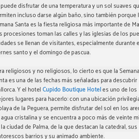
 puede disfrutar de una temperatura y un sol suaves q
rmiten incluso darse algún baño, sino también porque 
mana Santa es la fiesta religiosa más importante de Ma
s procesiones toman las calles y las iglesias de los pu
udades se llenan de visitantes, especialmente durante e
ernes santo y el domingo de pascua.
ra religiosos y no religiosos, lo cierto es que la Seman
nta es una de las fechas más señaladas para descubrir
llorca. Y el hotel
Cupido Boutique Hotel
es uno de los
jores lugares para hacerlo: con una ubicación privilegi
 playa de la Peguera, permite disfrutar del sol en los ar
 agua cristalina y se encuentra a poco más de veinte 
 la ciudad de Palma, de la que destacan la catedral, sus
ntorescos barrios y su animado ambiente.