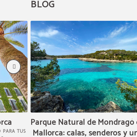
BLOG
orca
Parque Natural de Mondragó
Mallorca: calas, senderos y u
O PARA TUS