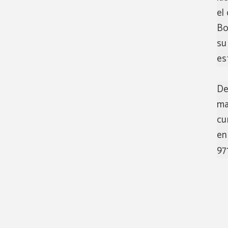
el
Bo
su
es
De
ma
cu
en
97