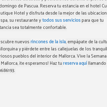
 domingo de Pascua. Reserva tu estancia en el hotel C
utique Hotel y disfruta desde la mejor de las ubicacio
 spa, su restaurante y
todos sus servicios
para que tu
tancia sea totalmente confortable.
scubre nuevos
rincones de la isla
, empápate de la cult
llorquina y piérdete entre las callejuelas de los tranqui
riosos pueblos del interior de Mallorca. Vive la Semana
 Mallorca, ¡te esperamos! Haz tu
reserva aquí
llamando 
1686193.