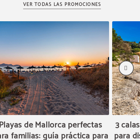
Playas de Mallorca perfectas
3 cala
ra familias: guía práctica para
para di