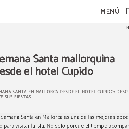
MENÚ
n Peguera. Web Oficial.
H
emana Santa mallorquina
esde el hotel Cupido
MANA SANTA EN MALLORCA DESDE EL HOTEL CUPIDO: DESC
VE SUS FIESTAS
 Semana Santa en Mallorca es una de las mejores époc
o para visitar la isla. No solo porque el tiempo acompa