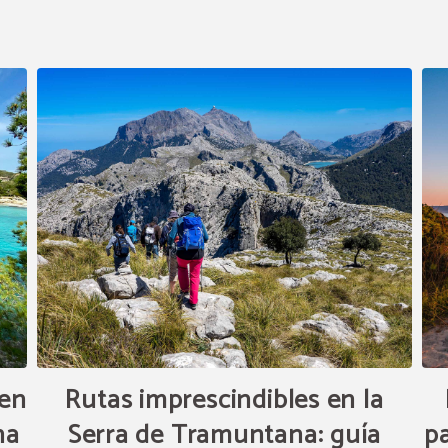
 en
Rutas imprescindibles en la
na
Serra de Tramuntana: guía
pa