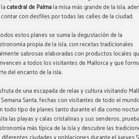
 la
catedral de Palma
la misa más grande de la isla, ad
 contar con desfiles por todas las calles de la ciudad.
todos estos planes se suma la degustación de la
stronomía propia de la isla, con recetas tradicionales
almente sabrosas elaboradas con productos locales q
nvencen a todos los visitantes de Mallorca y que form
rte del encanto de la isla.
sfruta de una escapada de relax y cultura visitando Mal
 Semana Santa, fechas con visitantes de todo el mund
n todo tipo de planes tanto durante el día como noctu
sita las playas y calas cristalinas y sus senderos, prueba
stronomía más típica de la isla y descubre las tradicio
s diferentes ciudades y poblaciones durante el jueves 