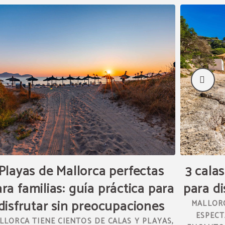
Playas de Mallorca perfectas
3 cala
ra familias: guía práctica para
para di
disfrutar sin preocupaciones
MALLORC
ESPECT
LLORCA TIENE CIENTOS DE CALAS Y PLAYAS,