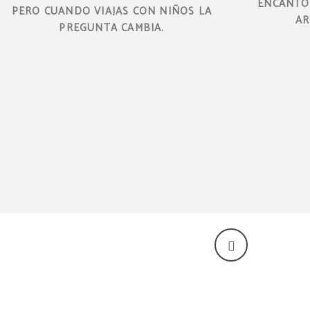
ENCANTO 
PERO CUANDO VIAJAS CON NIÑOS LA
AR
PREGUNTA CAMBIA.