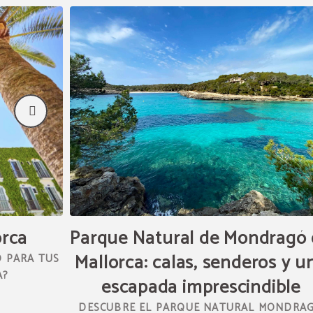
orca
Parque Natural de Mondragó
Mallorca: calas, senderos y u
O PARA TUS
A?
escapada imprescindible
DESCUBRE EL PARQUE NATURAL MONDRA