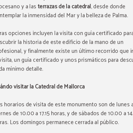
ocesano y a las
terrazas de la catedral
, desde donde
ntemplar la inmensidad del Mar y la belleza de Palma.
ras opciones incluyen la visita con guía certificado par
scubrir la historia de este edificio de la mano de un
ofesional, y finalmente existe un último recorrido que 
 visita, un guía certificado y unos prismáticos para desc
da mínimo detalle.
ándo visitar la Catedral de Mallorca
s horarios de visita de este monumento son de lunes 
ernes de 10.00 a 17.15 horas, y de sábados de 10.00 a 14
ras. Los domingos permanece cerrada al público.