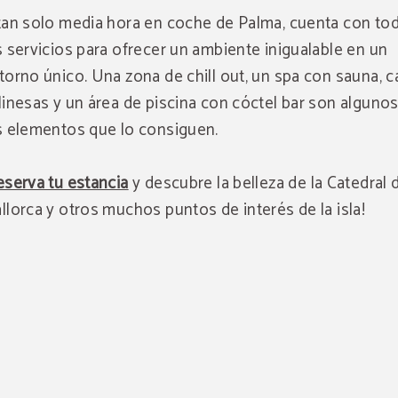
tan solo media hora en coche de Palma, cuenta con to
s servicios para ofrecer un ambiente inigualable en un
torno único. Una zona de chill out, un spa con sauna, 
linesas y un área de piscina con cóctel bar son alguno
s elementos que lo consiguen.
serva tu estancia
y descubre la belleza de la Catedral 
llorca y otros muchos puntos de interés de la isla!