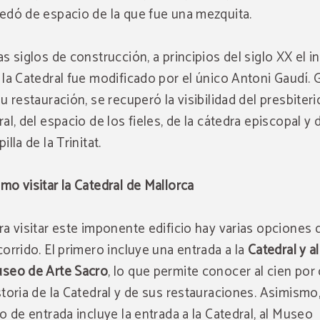
edó de espacio de la que fue una mezquita.
as siglos de construcción, a principios del siglo XX el in
 la Catedral fue modificado por el único Antoni Gaudí. 
su restauración, se recuperó la visibilidad del presbiteri
ral, del espacio de los fieles, de la cátedra episcopal y d
illa de la Trinitat.
mo visitar la Catedral de Mallorca
ra visitar este imponente edificio hay varias opciones 
corrido. El primero incluye una entrada a la
Catedral y al
seo de Arte Sacro
, lo que permite conocer al cien por 
storia de la Catedral y de sus restauraciones. Asimismo
po de entrada incluye la entrada a la Catedral, al Museo