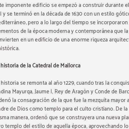
te imponente edificio se empezó a construir durante el
II y se terminó en la década de 1630 con un estilo gótic
diterráneo, pero a lo largo del tiempo se incorporaron
ementos de la época moderna y contemporánea que la
nvierten en un edificio de una enorme riqueza arquitec
histórica.
 historia de la Catedral de Mallorca
 historia se remonta al año 1229, cuando tras la conqui
dina Mayurqa, Jaume I, Rey de Aragón y Conde de Barc
denó la consagración de la que fue la mezquita mayor a
dre de Dios como templo para el culto cristiano. De la
sma manera, ordenó que se construyera una nueva pla
ro templo del estilo de aquella época, aprovechando l