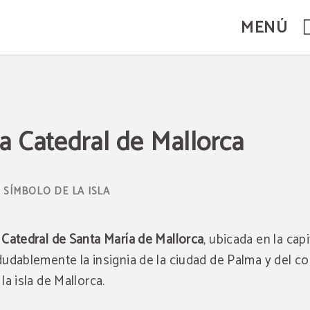
MENÚ
a Catedral de Mallorca
 SÍMBOLO DE LA ISLA
a
Catedral de Santa María de Mallorca
, ubicada en la capi
dudablemente la insignia de la ciudad de Palma y del c
 la isla de Mallorca.